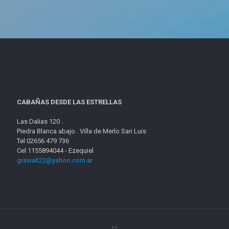
CABAÑAS DESDE LAS ESTRELLAS
Las Dalias 120 .
Piedra Blanca abajo . Villa de Merlo San Luis
Tel 02656 479 736
Cel 1155894044 - Ezequiel
grawalt22@yahoo.com.ar