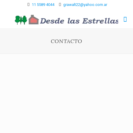
11 5589 4044
grawalt22@yahoo.com.ar
CONTACTO