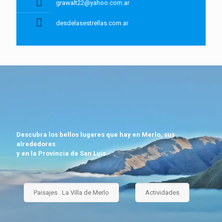
grawalt22@yahoo.com.ar
desdelasestrellas.com.ar
Descubra los bellos lugares que hay en Merlo, sus
alrededores
y en la Provincia de San Luis.
Paisajes . La Villa de Merlo
Actividades